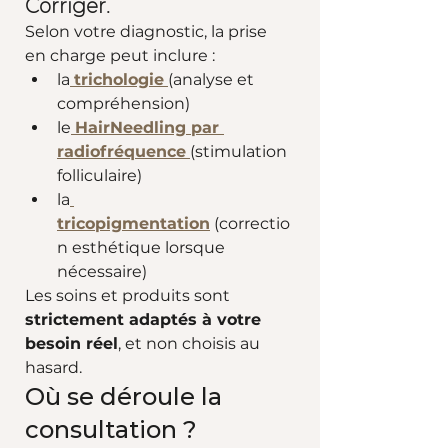
Corriger.
Selon votre diagnostic, la prise 
en charge peut inclure :
la
trichologie
(analyse et 
compréhension)
le
HairNeedling par 
radiofréquence
(stimulation 
folliculaire)
la
tricopigmentation
 (correctio
n esthétique lorsque 
nécessaire)
Les soins et produits sont 
strictement adaptés à votre 
besoin réel
, et non choisis au 
hasard.
Où se déroule la 
consultation ?