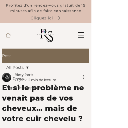
Profitez d'un rendez-vous gratuit de 15
minutes afin de faire connaissance
Cliquez ici
Post
All Posts
Bioty Paris
All Posts
22 janv.
2 min de lecture
Et si le problème ne
Expertise capillaire
venait pas de vos
cheveux… mais de
votre cuir chevelu ?