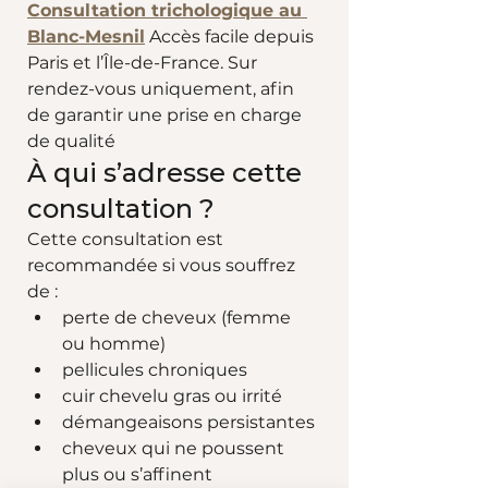
Consultation trichologique au 
Blanc-Mesnil
 Accès facile depuis 
Paris et l’Île-de-France. Sur 
rendez-vous uniquement, afin 
de garantir une prise en charge 
de qualité
À qui s’adresse cette 
consultation ?
Cette consultation est 
recommandée si vous souffrez 
de :
perte de cheveux (femme 
ou homme)
pellicules chroniques
cuir chevelu gras ou irrité
démangeaisons persistantes
cheveux qui ne poussent 
plus ou s’affinent