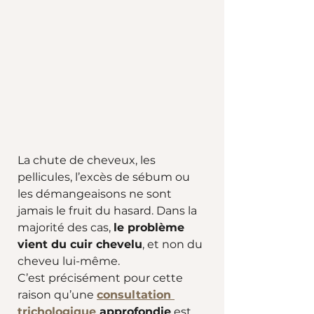
La chute de cheveux, les 
pellicules, l’excès de sébum ou 
les démangeaisons ne sont 
jamais le fruit du hasard. Dans la 
majorité des cas, 
le problème 
vient du cuir chevelu
, et non du 
cheveu lui-même.
C’est précisément pour cette 
raison qu’une 
consultation 
trichologique
 approfondie
 est 