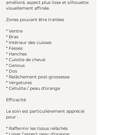
amélioré, aspect plus lisse et silhouette
visuellement affinée.
Zones pouvant être traitées
* Ventre
* Bras
* Intérieur des cuisses
* Fesses
* Hanches
* Culotte de cheval
* Genoux
* Dos
* Relâchement post-grossesse
* Vergetures
* Cellulite / peau d’orange
Efficacité
Le soin est particulièrement apprécié
pour :
* Raffermir les tissus relâchés
* Lisser l’aspect peau d’orange