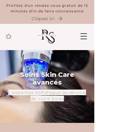
Profitez d'un rendez-vous gratuit de 15
minutes afin de faire connaissance
Cliquez ici
Soins Skin Care
avancés
L’expertise esthétique au service
de votre peau