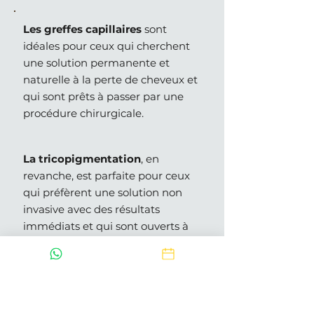
Les greffes capillaires
sont
idéales pour ceux qui cherchent
une solution permanente et
naturelle à la perte de cheveux et
qui sont prêts à passer par une
procédure chirurgicale.
La tricopigmentation
, en
revanche, est parfaite pour ceux
qui préfèrent une solution non
invasive avec des résultats
immédiats et qui sont ouverts à
des retouches périodiques.
Choisir entre ces deux options
dépendra de
vos objectifs