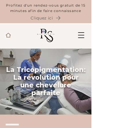
Profitez d'un rendez-vous gratuit de 15
minutes afin de faire connaissance
Cliquez ici
La Tricopigmentation:
La révolution pour
une chevelure
parfaite